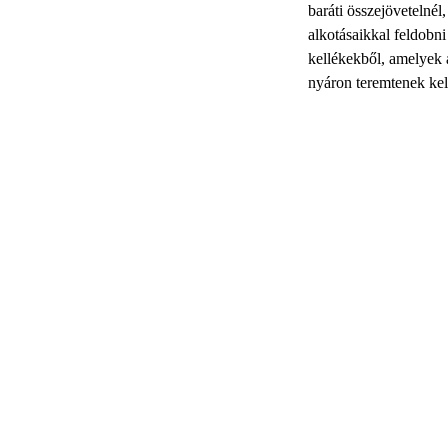
baráti összejövetelnél,
alkotásaikkal feldobni
kellékekből, amelyek 
nyáron teremtenek kel