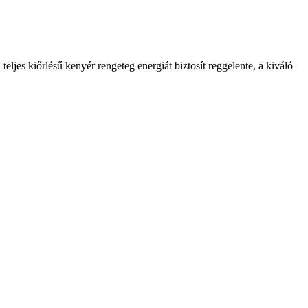
ljes kiőrlésű kenyér rengeteg energiát biztosít reggelente, a kiváló