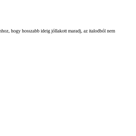
hoz, hogy hosszabb ideig jóllakott maradj, az italodból nem